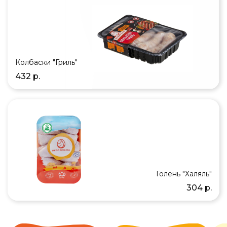
Колбаски "Гриль"
432 р.
Голень "Халяль"
304 р.