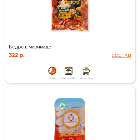
Бедро в маринаде
322 р.
СОСТАВ
40 мин
Разогреть 200
Мангал / Гриль