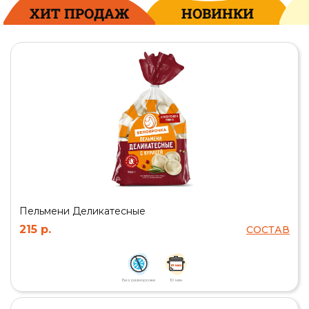
ХИТ ПРОДАЖ
НОВИНКИ
Пельмени Деликатесные
215 р.
СОСТАВ
Без разморозки
10 мин