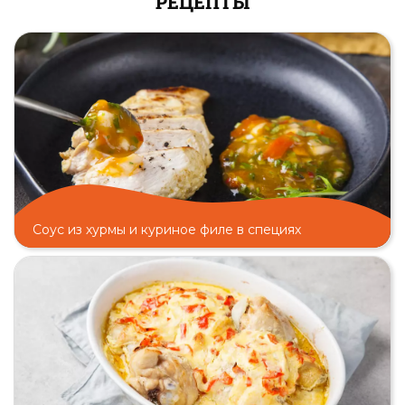
РЕЦЕПТЫ
Соус из хурмы и куриное филе в специях