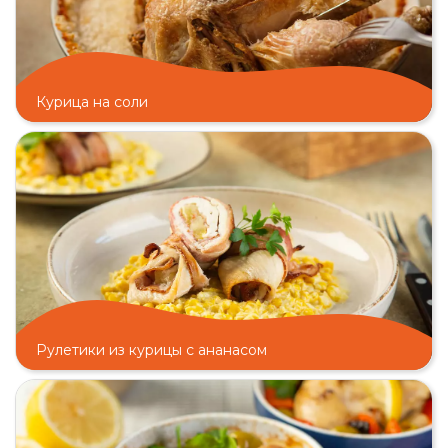
Курица на соли
Рулетики из курицы с ананасом