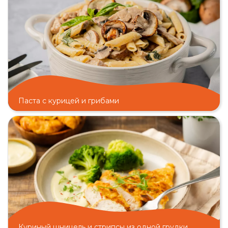
Паста с курицей и грибами
Куриный шницель и стрипсы из одной грудки