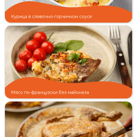
Курица в сливочно-горчичном соусе
Мясо по-французски без майонеза