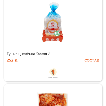
Тушка цыплёнка "Халяль"
252 р.
СОСТАВ
Первый сорт