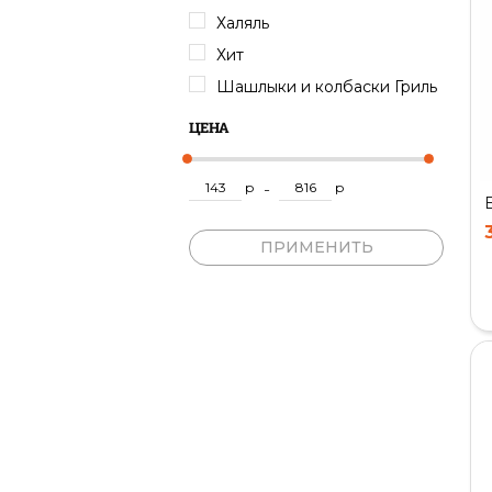
Халяль
Хит
Шашлыки и колбаски Гриль
ЦЕНА
р
-
р
ПРИМЕНИТЬ