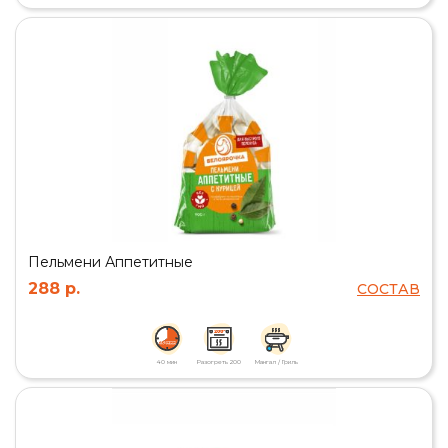
Пельмени Аппетитные
288 р.
СОСТАВ
40 мин
Разогреть 200
Мангал / Гриль