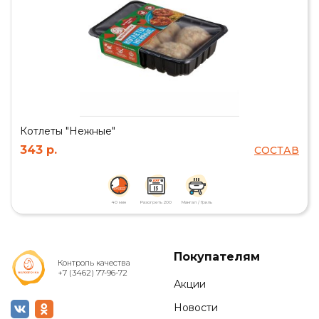
Котлеты "Нежные"
343 р.
СОСТАВ
40 мин
Разогреть 200
Мангал / Гриль
Покупателям
Контроль качества
+7 (3462) 77-96-72
Акции
Новости