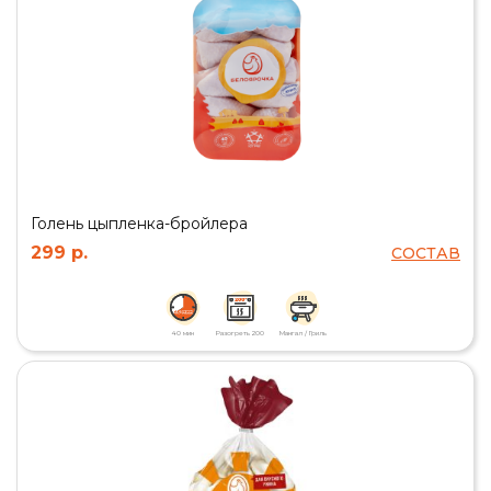
Голень цыпленка-бройлера
299 р.
СОСТАВ
40 мин
Разогреть 200
Мангал / Гриль