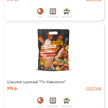
40 мин
Разогреть 200
Мангал / Гриль
Шашлык куриный "По-Кавказски"
315 р.
СОСТАВ
40 мин
Разогреть 200
Мангал / Гриль