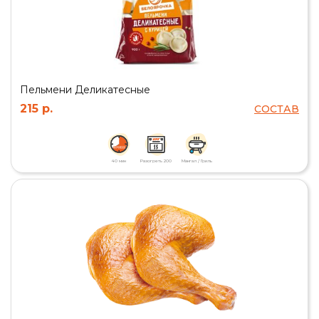
Пельмени Деликатесные
215 р.
СОСТАВ
40 мин
Разогреть 200
Мангал / Гриль