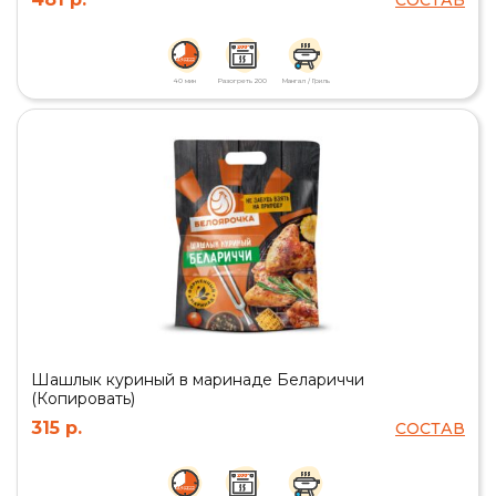
40 мин
Разогреть 200
Мангал / Гриль
Шашлык куриный в маринаде Белариччи
(Копировать)
315 р.
СОСТАВ