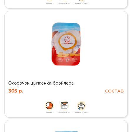
40 мин
Разогреть 200
Мангал / Гриль
Окорочок цыплёнка-бройлера
305 р.
СОСТАВ
40 мин
Разогреть 200
Мангал / Гриль