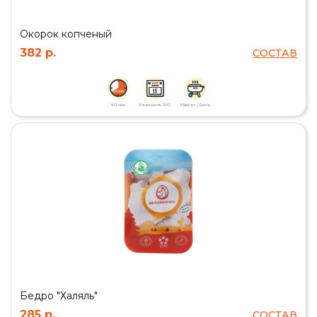
Окорок копченый
382 р.
СОСТАВ
40 мин
Разогреть 200
Мангал / Гриль
Бедро "Халяль"
285 р.
СОСТАВ