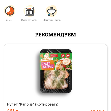
40 мин
Разогреть 200
Мангал / Гриль
РЕКОМЕНДУЕМ
Рулет "Каприз" (Копировать)
481 р.
СОСТАВ